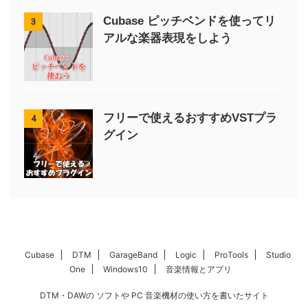
Cubase ピッチベンドを使ってリ
3
アルな楽器表現をしよう
フリーで使えるおすすめVSTプラ
4
グイン
Cubase
DTM
GarageBand
Logic
ProTools
Studio
One
Windows10
音楽情報とアプリ
DTM・DAWの ソフトや PC 音楽機材の使い方を書いたサイト