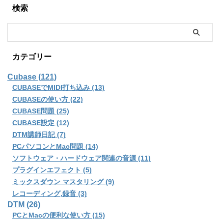
検索
カテゴリー
Cubase (121)
CUBASEでMIDI打ち込み (13)
CUBASEの使い方 (22)
CUBASE問題 (25)
CUBASE設定 (12)
DTM講師日記 (7)
PCパソコンとMac問題 (14)
ソフトウェア・ハードウェア関連の音源 (11)
プラグインエフェクト (5)
ミックスダウン マスタリング (9)
レコーディング,録音 (3)
DTM (26)
PCとMacの便利な使い方 (15)