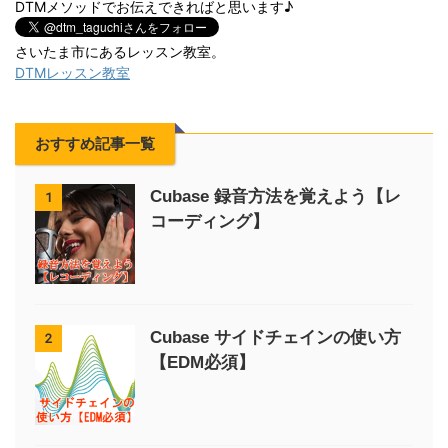
DTMメソッドでお伝えできればと思います♪
さいたま市にあるレッスン教室。
DTMレッスン教室
おすすめ記事一覧
Cubase 録音方法を覚えよう【レ
1
コーディング】
Cubase サイドチェインの使い方
2
【EDM必須】