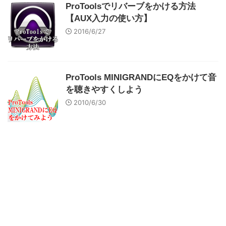
ProToolsでリバーブをかける方法
【AUX入力の使い方】
2016/6/27
ProTools MINIGRANDにEQをかけて音
を聴きやすくしよう
2010/6/30