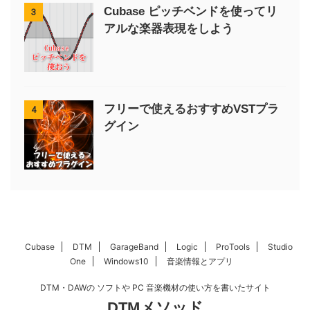
Cubase ピッチベンドを使ってリ
3
アルな楽器表現をしよう
フリーで使えるおすすめVSTプラ
4
グイン
Cubase
DTM
GarageBand
Logic
ProTools
Studio
One
Windows10
音楽情報とアプリ
DTM・DAWの ソフトや PC 音楽機材の使い方を書いたサイト
DTMメソッド