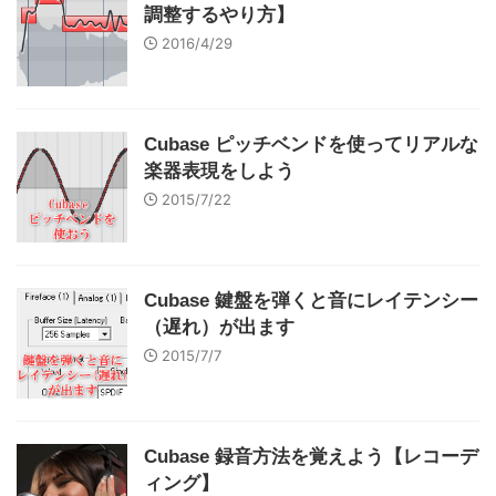
調整するやり方】
2016/4/29
Cubase ピッチベンドを使ってリアルな
楽器表現をしよう
2015/7/22
Cubase 鍵盤を弾くと音にレイテンシー
（遅れ）が出ます
2015/7/7
Cubase 録音方法を覚えよう【レコーデ
ィング】