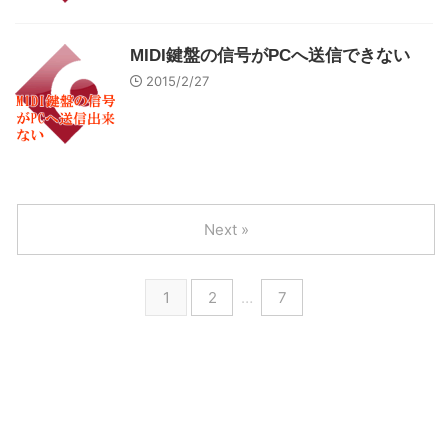
MIDI鍵盤の信号がPCへ送信できない
2015/2/27
Next »
1
2
…
7