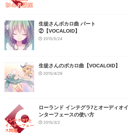
生徒さんボカロ曲 パート
②【VOCALOID】
2015/5/24
生徒さんのボカロ曲【VOCALOID】
2015/4/29
ローランド インテグラ7とオーディオイ
ンターフェースの使い方
2015/3/2