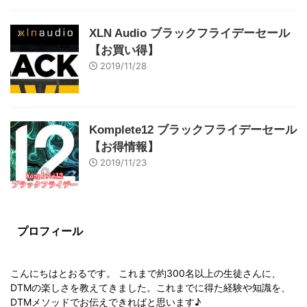
XLN Audio ブラックフライデーセール
【お買い得】
2019/11/28
Komplete12 ブラックフライデーセール
【お得情報】
2019/11/23
プロフィール
こんにちはとおるです。 これまで約300名以上の生徒さんに、
DTMの楽しさを教えてきました。これまでに得た経験や知識を、
DTMメソッドでお伝えできればと思います♪