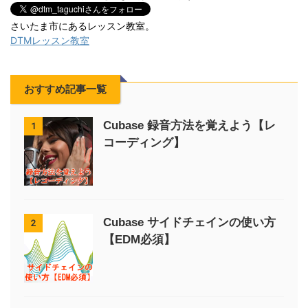
さいたま市にあるレッスン教室。
DTMレッスン教室
おすすめ記事一覧
Cubase 録音方法を覚えよう【レ
1
コーディング】
Cubase サイドチェインの使い方
2
【EDM必須】