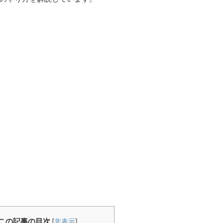
この記事の目次
[
非表示
]