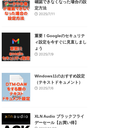
確認できなくなった場合の設
定方法
2025/7/11
重要！Googleのセキュリテ
ィ設定を今すぐに見直しまし
ょう
2025/7/9
Windows11のおすすめ設定
（テキストドキュメント）
2025/7/6
XLN Audio ブラックフライ
デーセール【お買い得】