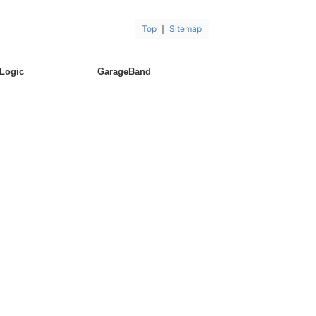
Top
｜
Sitemap
Logic
GarageBand