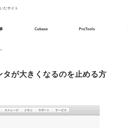
書いたサイト
事
Cubase
ProTools
>
インタが大きくなるのを止める方