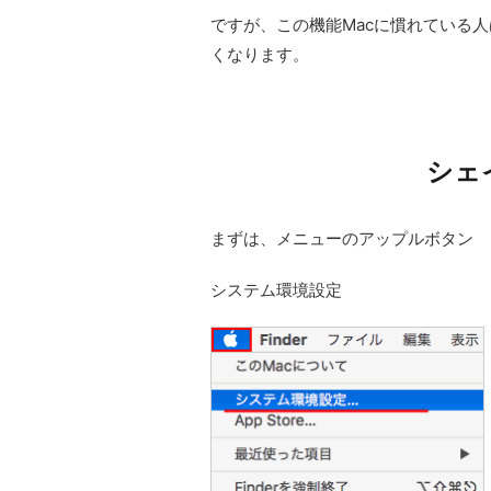
ですが、この機能Macに慣れている
くなります。
シェ
まずは、メニューのアップルボタン
システム環境設定