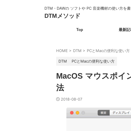
DTM・DAWの ソフトや PC 音楽機材の使い方を
DTMメソッド
Top
最新記
HOME
>
DTM
>
PCとMacの便利な使い方
DTM
PCとMacの便利な使い方
MacOS マウスポ
法
2018-08-07