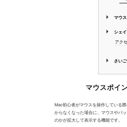
マウス
シェイ
アク
さいご
マウスポイ
Mac初心者がマウスを操作している
からなくなった場合に、マウスやパッ
のかが拡大して表示する機能です。