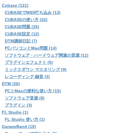
Cubase (121)
CUBASEでMIDI打ち込み (13)
CUBASEの使い方 (22)
CUBASE問題 (25)
CUBASE設定 (12)
DTM講師日記 (7)
PCパソコンとMac問題 (14)
ソフトウェア・ハードウェア関連の音源 (11)
プラグインエフェクト (5)
ミックスダウン マスタリング (9)
レコーディング,録音 (3)
DTM (26)
PCとMacの便利な使い方 (15)
ソフトウェア音源 (8)
プラグイン (3)
FL Studio (1)
FL Studio 使い方 (1)
GarageBand (10)