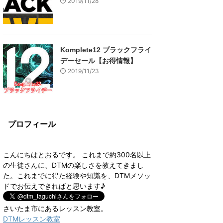
2019/11/28
Komplete12 ブラックフライ
デーセール【お得情報】
2019/11/23
プロフィール
こんにちはとおるです。 これまで約300名以上
の生徒さんに、DTMの楽しさを教えてきまし
た。これまでに得た経験や知識を、DTMメソッ
ドでお伝えできればと思います♪
さいたま市にあるレッスン教室。
DTMレッスン教室