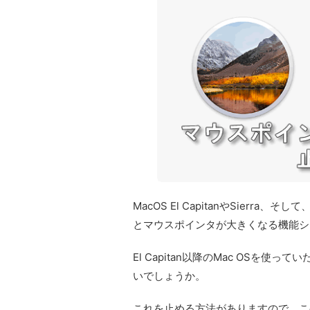
MacOS El CapitanやSierra
とマウスポインタが大きくなる機能シ
El Capitan以降のMac OSを
いでしょうか。
これを止める方法がありますので、こ