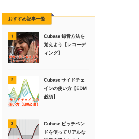
おすすめ記事一覧
Cubase 録音方法を
1
覚えよう【レコーデ
ィング】
Cubase サイドチェ
2
インの使い方【EDM
必須】
Cubase ピッチベン
3
ドを使ってリアルな