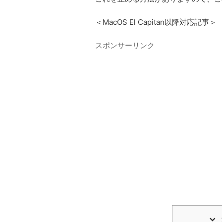
＜MacOS El Capitan以降対応記事＞
スポンサーリンク