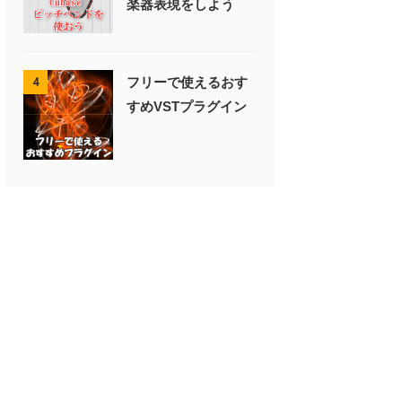
楽器表現をしよう
フリーで使えるおす
4
すめVSTプラグイン