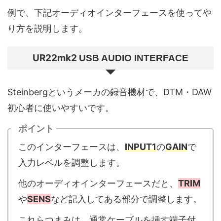
例で、下記オーディオインターフェースを使ってや
り方を説明します。
UR22mk2
USB AUDIO INTERFACE
Steinbergというメーカの録音機材で、DTM・DAW
初心者に使いやすいです。
ポイント
このインターフェースは、
INPUT1
の
GAIN
で
入力レベルを調整します。
他のオーディオインターフェースだと、
TRIM
や
SENS
など記入してある部分で調整します。
これらつまみは、通常ケーブルを挿す端子付