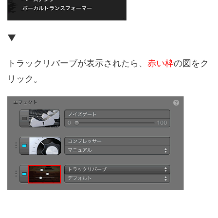
▼
トラックリバーブが表示されたら、
赤い枠
の図をク
リック。