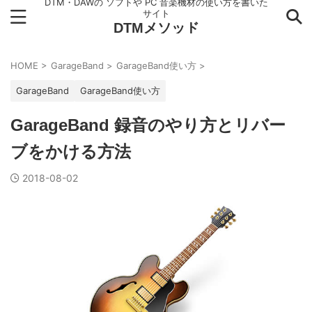
DTM・DAWの ソフトや PC 音楽機材の使い方を書いた
サイト
DTMメソッド
HOME
>
GarageBand
>
GarageBand使い方
>
GarageBand
GarageBand使い方
GarageBand 録音のやり方とリバー
ブをかける方法
2018-08-02