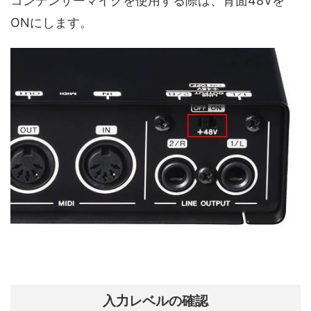
コンデンサーマイクを使用する際は、背面48Vを
ONにします。
入力レベルの確認