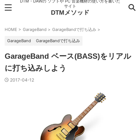
DTM・DAWの ソフトや PC 音楽機材の使い方を書いた
サイト
DTMメソッド
HOME
>
GarageBand
>
GarageBandで打ち込み
>
GarageBand
GarageBandで打ち込み
GarageBand ベース(BASS)をリアル
に打ち込みしよう
2017-04-12