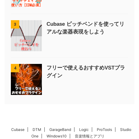
Cubase ピッチベンドを使ってリ
3
アルな楽器表現をしよう
フリーで使えるおすすめVSTプラ
4
グイン
Cubase
DTM
GarageBand
Logic
ProTools
Studio
One
Windows10
音楽情報とアプリ