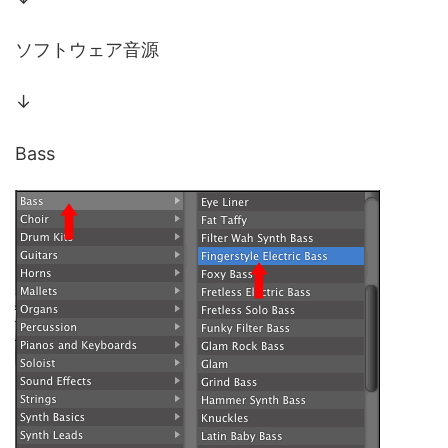
ソフトウェア音源
↓
Bass