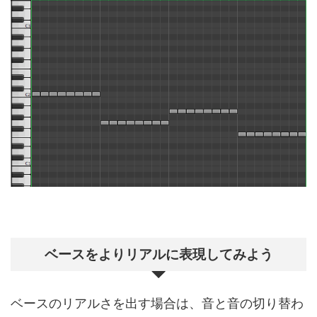
ベースをよりリアルに表現してみよう
ベースのリアルさを出す場合は、音と音の切り替わ