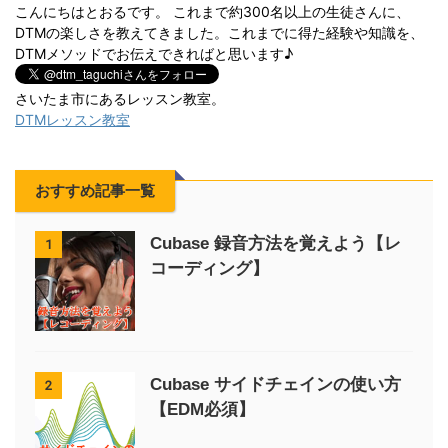
こんにちはとおるです。 これまで約300名以上の生徒さんに、
DTMの楽しさを教えてきました。これまでに得た経験や知識を、
DTMメソッドでお伝えできればと思います♪
さいたま市にあるレッスン教室。
DTMレッスン教室
おすすめ記事一覧
Cubase 録音方法を覚えよう【レ
1
コーディング】
Cubase サイドチェインの使い方
2
【EDM必須】