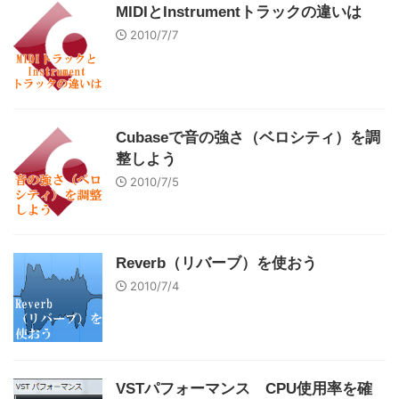
MIDIとInstrumentトラックの違いは
2010/7/7
Cubaseで音の強さ（ベロシティ）を調
整しよう
2010/7/5
Reverb（リバーブ）を使おう
2010/7/4
VSTパフォーマンス CPU使用率を確