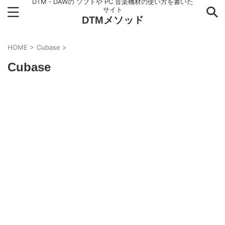
DTM・DAWの ソフトや PC 音楽機材の使い方を書いた
サイト
DTMメソッド
HOME
>
Cubase
>
Cubase