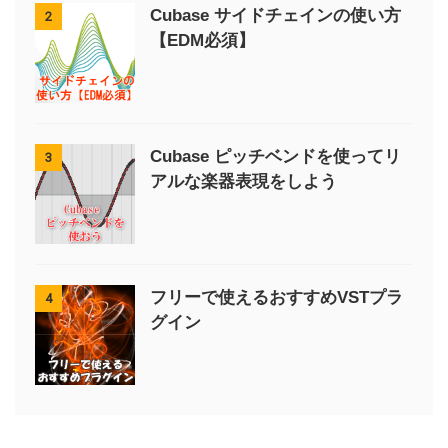
Cubase サイドチェインの使い方
2
【EDM必須】
Cubase ピッチベンドを使ってリ
3
アルな楽器表現をしよう
フリーで使えるおすすめVSTプラ
4
グイン