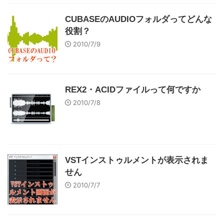
CUBASEのAUDIOフォルダってどんな
役割？
2010/7/9
REX2・ACIDファイルって何ですか
2010/7/8
VSTインストゥルメントが表示されま
せん
2010/7/7