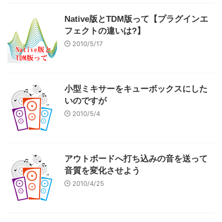
Native版とTDM版って【プラグインエ
フェクトの違いは?】
2010/5/17
小型ミキサーをキューボックスにした
いのですが
2010/5/4
アウトボードへ打ち込みの音を送って
音質を変化させよう
2010/4/25