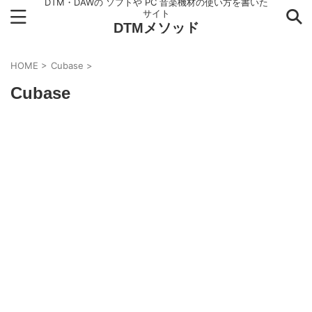
DTM・DAWの ソフトや PC 音楽機材の使い方を書いた
サイト
DTMメソッド
HOME
>
Cubase
>
Cubase