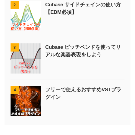
Cubase サイドチェインの使い方
2
【EDM必須】
Cubase ピッチベンドを使ってリ
3
アルな楽器表現をしよう
フリーで使えるおすすめVSTプラ
4
グイン