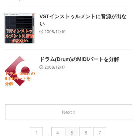
VSTインストゥルメントに音源が出な
い
2008/12/19
ドラム(Drum)のMIDIパートを分解
2008/12/17
Next »
1
…
4
5
6
7