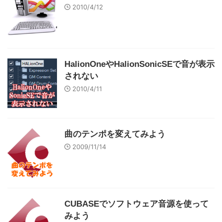
2010/4/12
HalionOneやHalionSonicSEで音が表示
されない
2010/4/11
曲のテンポを変えてみよう
2009/11/14
CUBASEでソフトウェア音源を使って
みよう