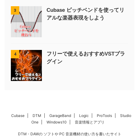
Cubase ピッチベンドを使ってリ
3
アルな楽器表現をしよう
フリーで使えるおすすめVSTプラ
4
グイン
Cubase
DTM
GarageBand
Logic
ProTools
Studio
One
Windows10
音楽情報とアプリ
DTM・DAWの ソフトや PC 音楽機材の使い方を書いたサイト