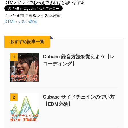
DTMメソッドでお伝えできればと思います♪
さいたま市にあるレッスン教室。
DTMレッスン教室
おすすめ記事一覧
Cubase 録音方法を覚えよう【レ
1
コーディング】
Cubase サイドチェインの使い方
2
【EDM必須】