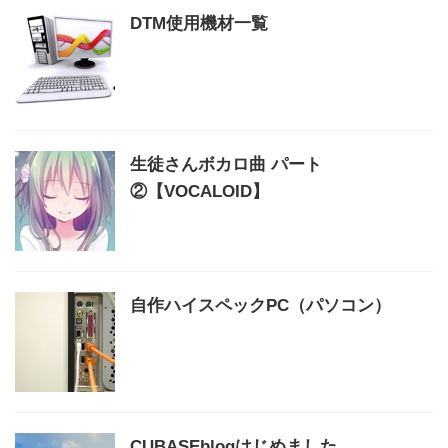
DTM使用機材一覧
生徒さんボカロ曲 パート
②【VOCALOID】
自作ハイスペックPC（パソコン）
CUBASEblogはじめました