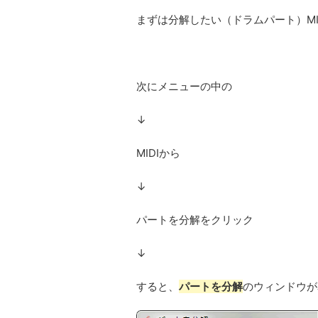
まずは分解したい（ドラムパート）MI
次にメニューの中の
↓
MIDIから
↓
パートを分解をクリック
↓
すると、
パートを分解
のウィンドウが