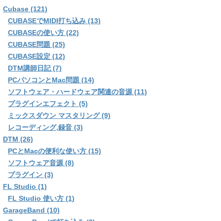
Cubase (121)
CUBASEでMIDI打ち込み (13)
CUBASEの使い方 (22)
CUBASE問題 (25)
CUBASE設定 (12)
DTM講師日記 (7)
PCパソコンとMac問題 (14)
ソフトウェア・ハードウェア関連の音源 (11)
プラグインエフェクト (5)
ミックスダウン マスタリング (9)
レコーディング,録音 (3)
DTM (26)
PCとMacの便利な使い方 (15)
ソフトウェア音源 (8)
プラグイン (3)
FL Studio (1)
FL Studio 使い方 (1)
GarageBand (10)