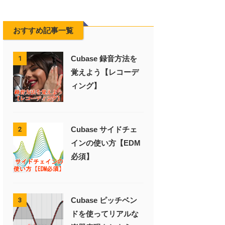
おすすめ記事一覧
Cubase 録音方法を
1
覚えよう【レコーデ
ィング】
Cubase サイドチェ
2
インの使い方【EDM
必須】
Cubase ピッチベン
3
ドを使ってリアルな