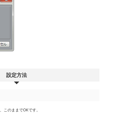
設定方法
、このままでOKです。