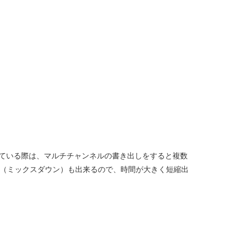
位版を持っている際は、マルチチャンネルの書き出しをすると複数
（ミックスダウン）も出来るので、時間が大きく短縮出