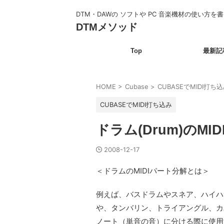
DTM・DAWの ソフトや PC 音楽機材の使い方を
DTMメソッド
Top
最新記
HOME
>
Cubase
>
CUBASEでMIDI打ち
CUBASEでMIDI打ち込み
ドラム(Drum)のMI
2008-12-17
＜ドラムのMIDIパート分解とは＞
例えば、バスドラムやスネア、ハイハ
や、タンバリン、トライアングル、カ
ノート（単音の音）に分ける際に使用