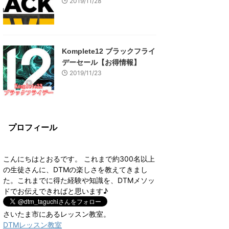
2019/11/28
Komplete12 ブラックフライ
デーセール【お得情報】
2019/11/23
プロフィール
こんにちはとおるです。 これまで約300名以上
の生徒さんに、DTMの楽しさを教えてきまし
た。これまでに得た経験や知識を、DTMメソッ
ドでお伝えできればと思います♪
さいたま市にあるレッスン教室。
DTMレッスン教室