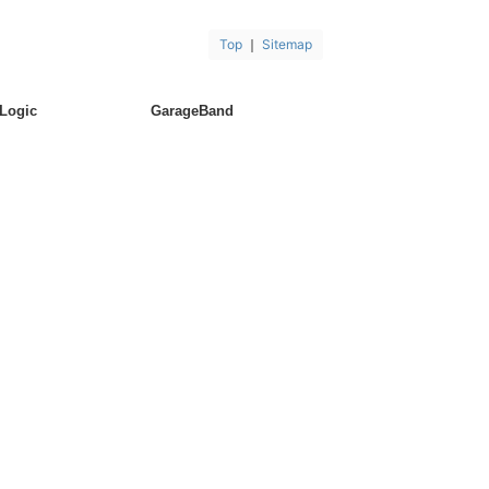
Top
｜
Sitemap
Logic
GarageBand