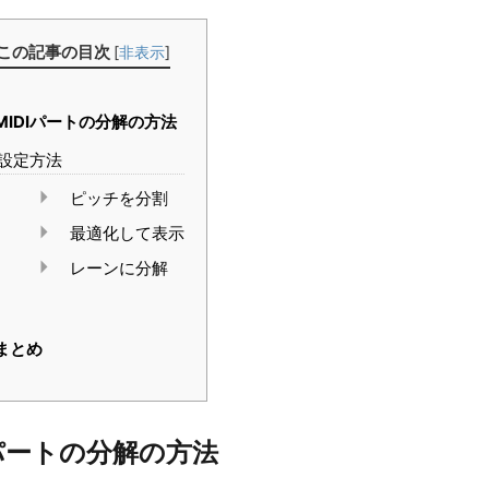
この記事の目次
[
非表示
]
MIDIパートの分解の方法
設定方法
ピッチを分割
最適化して表示
レーンに分解
まとめ
Iパートの分解の方法