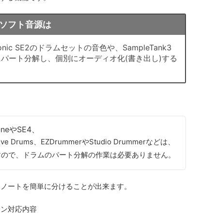
ソフト音源は
Sonic SE2のドラムセットの音色や、SampleTank3
パート分解し、個別にオーディオ化(書き出し)する
OneやSE4、
 Drums、EZDrummerやStudio Drummerなどは、
すので、ドラムのパート分解の作業は必要ありません。
DIノートを簡単に分けることが出来ます。
ョン対応内容