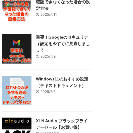
確認できなくなった場合の設
定方法
2025/7/11
重要！Googleのセキュリテ
ィ設定を今すぐに見直しまし
ょう
2025/7/9
Windows11のおすすめ設定
（テキストドキュメント）
2025/7/6
XLN Audio ブラックフライ
デーセール【お買い得】