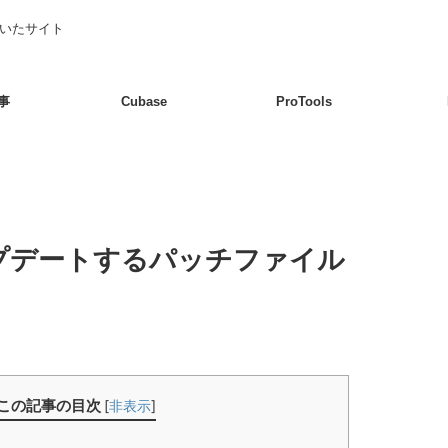
書いたサイト
事
Cubase
ProTools
アップデートするパッチファイル
この記事の目次
[
非表示
]