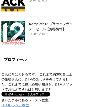
2019/11/28
Komplete12 ブラックフライ
デーセール【お得情報】
2019/11/23
プロフィール
こんにちはとおるです。 これまで約300名以上
の生徒さんに、DTMの楽しさを教えてきまし
た。これまでに得た経験や知識を、DTMメソッ
ドでお伝えできればと思います♪
さいたま市にあるレッスン教室。
DTMレッスン教室