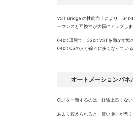
VST Bridge の性能向上により、64b
ーマンスと互換性が大幅にアップしま
64bit 環境で、32bit VSTを
64bit OSの人が徐々に多くなって
オートメーションパネル、M
GUI を一新するのは、経験上良く
あまり変えられると、使い勝手が悪く