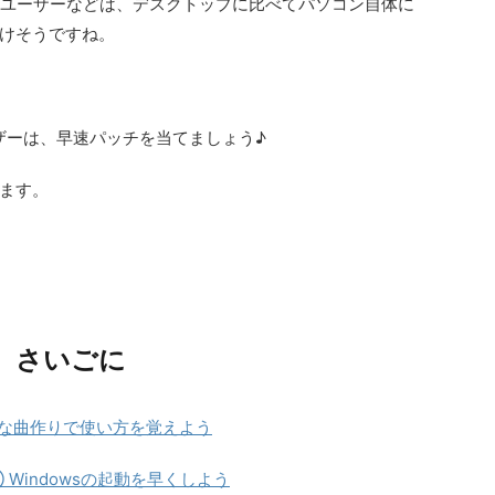
SEユーザーなどは、デスクトップに比べてパソコン自体に
けそうですね。
 5 ユーザーは、早速パッチを当てましょう♪
ます。
さいごに
簡単な曲作りで使い方を覚えよう
 Windowsの起動を早くしよう