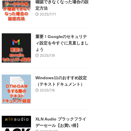
確認できなくなった場合の設
定方法
2025/7/11
重要！Googleのセキュリテ
ィ設定を今すぐに見直しまし
ょう
2025/7/9
Windows11のおすすめ設定
（テキストドキュメント）
2025/7/6
XLN Audio ブラックフライ
デーセール【お買い得】