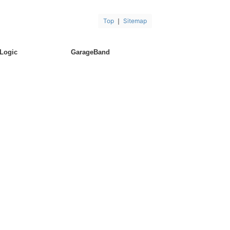
Top
｜
Sitemap
Logic
GarageBand