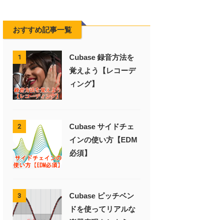
おすすめ記事一覧
Cubase 録音方法を
1
覚えよう【レコーデ
ィング】
Cubase サイドチェ
2
インの使い方【EDM
必須】
Cubase ピッチベン
3
ドを使ってリアルな