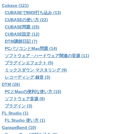
Cubase (121)
CUBASEでMIDI打ち込み (13)
CUBASEの使い方 (22)
CUBASE問題 (25)
CUBASE設定 (12)
DTM講師日記 (7)
PCパソコンとMac問題 (14)
ソフトウェア・ハードウェア関連の音源 (11)
プラグインエフェクト (5)
ミックスダウン マスタリング (9)
レコーディング,録音 (3)
DTM (26)
PCとMacの便利な使い方 (15)
ソフトウェア音源 (8)
プラグイン (3)
FL Studio (1)
FL Studio 使い方 (1)
GarageBand (10)