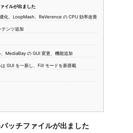
ァイルが出ました
化、LoopMash、ReVerence の CPU 効率改善
 コンテンツ追加
ediaBay の GUI 変更、機能追加
GUI を一新し、Fill モードを新搭載
のパッチファイルが出ました