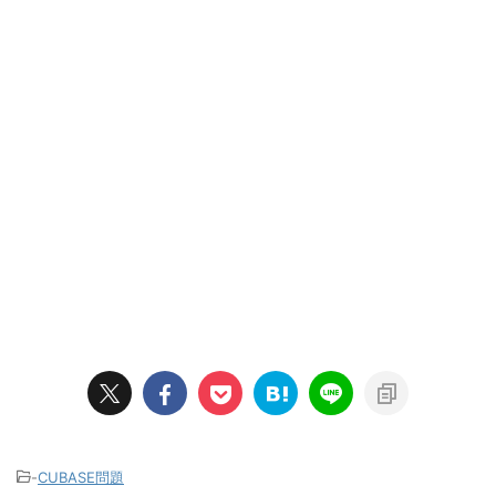
-
CUBASE問題