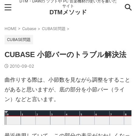
DTM・DAWの ソフトや PC 音楽機材の使い方を書いた
サイト
DTMメソッド
HOME
>
Cubase
>
CUBASE問題
>
CUBASE問題
CUBASE 小節バーのトラブル解決法
2010-09-02
曲作りする際は、小節数を見ながら調整をすること
があると思いますが、底の部分を小節バー（ライ
ン）などと言います。
最近使用していて、この部分の表示がおかしくなっ