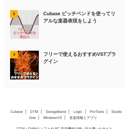
Cubase ピッチベンドを使ってリ
3
アルな楽器表現をしよう
フリーで使えるおすすめVSTプラ
4
グイン
Cubase
DTM
GarageBand
Logic
ProTools
Studio
One
Windows10
音楽情報とアプリ
DTM・DAWの ソフトや PC 音楽機材の使い方を書いたサイト