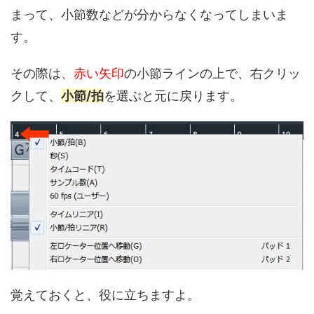
まって、小節数などが分からなくなってしまいま
す。
その際は、
赤い矢印
の小節ラインの上で、右クリッ
クして、
小節/拍
を選ぶと元に戻ります。
覚えておくと、役に立ちますよ。