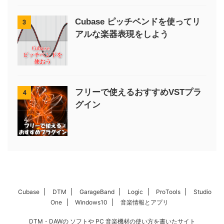
Cubase ピッチベンドを使ってリ
3
アルな楽器表現をしよう
フリーで使えるおすすめVSTプラ
4
グイン
Cubase
DTM
GarageBand
Logic
ProTools
Studio
One
Windows10
音楽情報とアプリ
DTM・DAWの ソフトや PC 音楽機材の使い方を書いたサイト