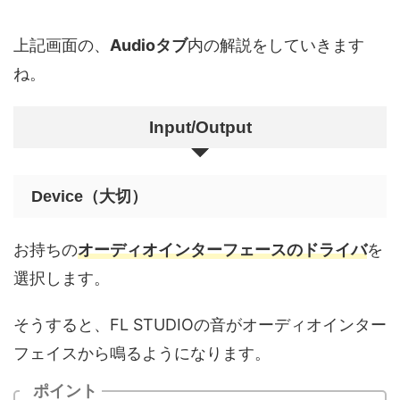
上記画面の、
Audioタブ
内の解説をしていきます
ね。
Input/Output
Device（大切）
お持ちの
オーディオインターフェースのドライバ
を
選択します。
そうすると、FL STUDIOの音がオーディオインター
フェイスから鳴るようになります。
ポイント