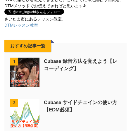
DTMメソッドでお伝えできればと思います♪
さいたま市にあるレッスン教室。
DTMレッスン教室
おすすめ記事一覧
Cubase 録音方法を覚えよう【レ
1
コーディング】
Cubase サイドチェインの使い方
2
【EDM必須】