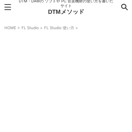
DTM・DAWの ソフトや PC 音楽機材の使い方を書いた
サイト
DTMメソッド
HOME
>
FL Studio
>
FL Studio 使い方
>