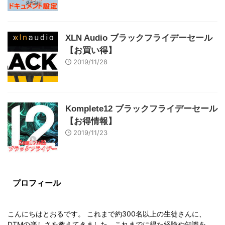
XLN Audio ブラックフライデーセール
【お買い得】
2019/11/28
Komplete12 ブラックフライデーセール
【お得情報】
2019/11/23
プロフィール
こんにちはとおるです。 これまで約300名以上の生徒さんに、
DTMの楽しさを教えてきました。これまでに得た経験や知識を、