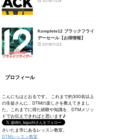
2019/11/28
Komplete12 ブラックフライ
デーセール【お得情報】
2019/11/23
プロフィール
こんにちはとおるです。 これまで約300名以上
の生徒さんに、DTMの楽しさを教えてきまし
た。これまでに得た経験や知識を、DTMメソッ
ドでお伝えできればと思います♪
さいたま市にあるレッスン教室。
DTMレッスン教室