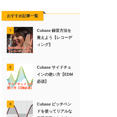
おすすめ記事一覧
Cubase 録音方法を
1
覚えよう【レコーデ
ィング】
Cubase サイドチェ
2
インの使い方【EDM
必須】
Cubase ピッチベン
3
ドを使ってリアルな