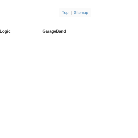
Top
｜
Sitemap
Logic
GarageBand