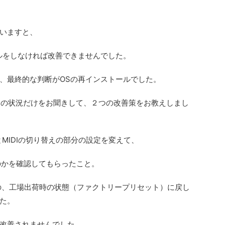
いますと、
ールをしなければ改善できませんでした。
、最終的な判断がOSの再インストールでした。
ードの状況だけをお聞きして、２つの改善策をお教えしまし
BとMIDIの切り替えの部分の設定を変えて、
いのかを確認してもらったこと。
1内の、工場出荷時の状態（ファクトリープリセット）に戻し
た。
改善されませんでした。