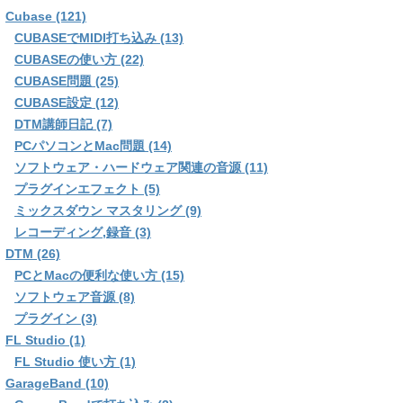
Cubase (121)
CUBASEでMIDI打ち込み (13)
CUBASEの使い方 (22)
CUBASE問題 (25)
CUBASE設定 (12)
DTM講師日記 (7)
PCパソコンとMac問題 (14)
ソフトウェア・ハードウェア関連の音源 (11)
プラグインエフェクト (5)
ミックスダウン マスタリング (9)
レコーディング,録音 (3)
DTM (26)
PCとMacの便利な使い方 (15)
ソフトウェア音源 (8)
プラグイン (3)
FL Studio (1)
FL Studio 使い方 (1)
GarageBand (10)