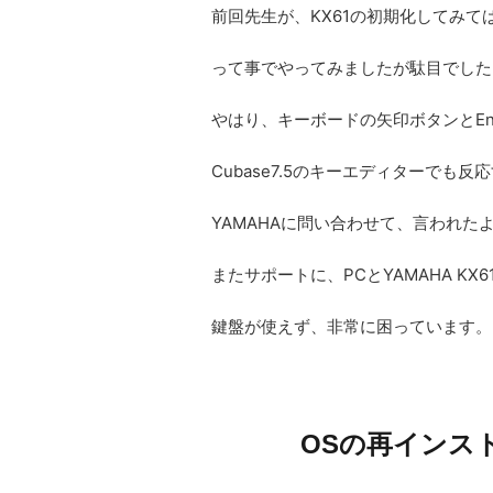
前回先生が、KX61の初期化してみ
って事でやってみましたが駄目でした
やはり、キーボードの矢印ボタンとEn
Cubase7.5のキーエディターでも
YAMAHAに問い合わせて、言われた
またサポートに、PCとYAMAHA K
鍵盤が使えず、非常に困っています。
OSの再インスト