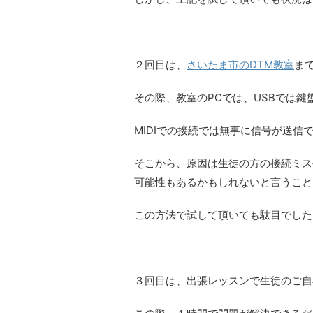
２回目は、
さいたま市のDTM教室
ま
その際、教室のPCでは、USBでは
MIDIでの接続では無事に信号が送信
そこから、原因は生徒の方の接続ミス
可能性もあるかもしれないと言うこと
この方法で試して頂いても駄目でした
３回目は、出張レッスンで生徒のご自