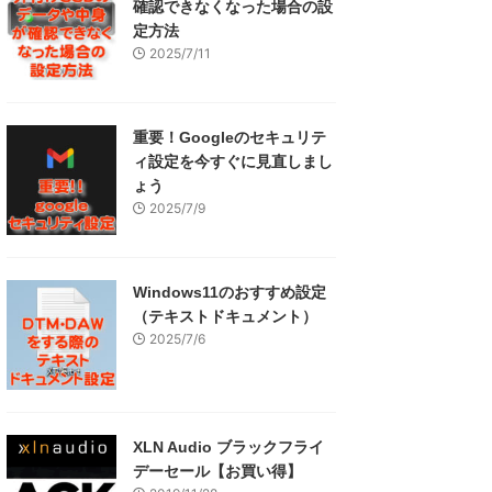
確認できなくなった場合の設
定方法
2025/7/11
重要！Googleのセキュリテ
ィ設定を今すぐに見直しまし
ょう
2025/7/9
Windows11のおすすめ設定
（テキストドキュメント）
2025/7/6
XLN Audio ブラックフライ
デーセール【お買い得】