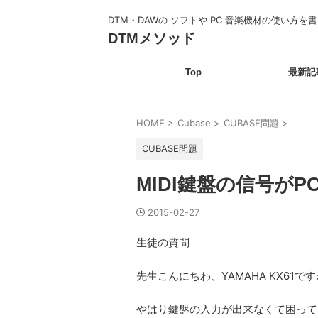
DTM・DAWの ソフトや PC 音楽機材の使い方を
DTMメソッド
Top
最新記
HOME
>
Cubase
>
CUBASE問題
>
CUBASE問題
MIDI鍵盤の信号が
2015-02-27
生徒の質問
先生こんにちわ、YAMAHA KX61で
やはり鍵盤の入力が出来なくて困って