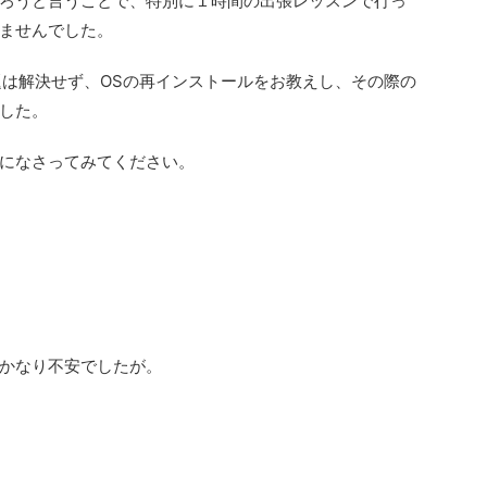
ろうと言うことで、特別に１時間の出張レッスンで行っ
ませんでした。
題は解決せず、OSの再インストールをお教えし、その際の
した。
になさってみてください。
かなり不安でしたが。