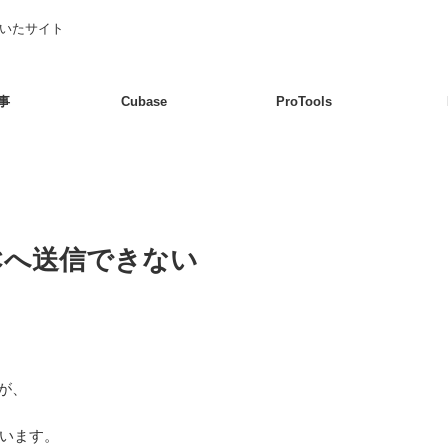
書いたサイト
事
Cubase
ProTools
PCへ送信できない
すが、
います。