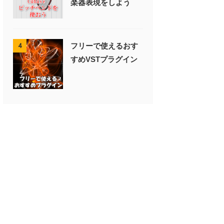
楽器表現をしよう
フリーで使えるおす
4
すめVSTプラグイン