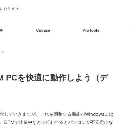
書いたサイト
事
Cubase
ProTools
題
>
のDTM PCを快適に動作しよう（デ
していきますが、これを調整する機能がWindowsには
、DTMで作業中などに行われるとパソコンが不安定にな