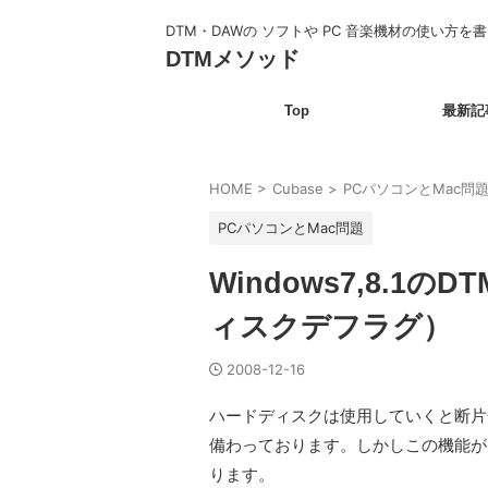
DTM・DAWの ソフトや PC 音楽機材の使い方を
DTMメソッド
Top
最新記
HOME
>
Cubase
>
PCパソコンとMac問
PCパソコンとMac問題
Windows7,8.1
ィスクデフラグ）
2008-12-16
ハードディスクは使用していくと断片化
備わっております。しかしこの機能が
ります。