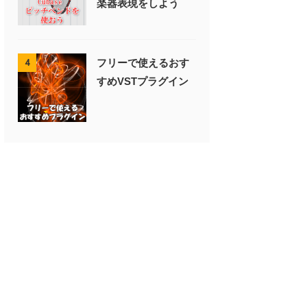
楽器表現をしよう
フリーで使えるおす
4
すめVSTプラグイン