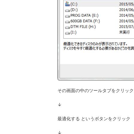
その画面の中のツールタブをクリック
↓
最適化する というボタンをクリック
↓