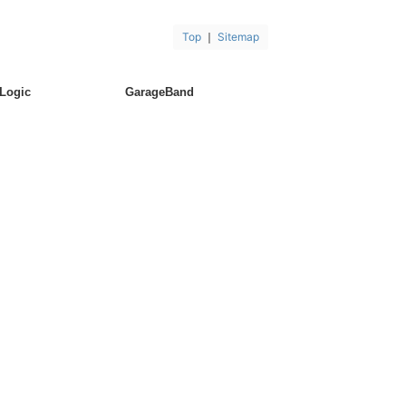
Top
｜
Sitemap
Logic
GarageBand