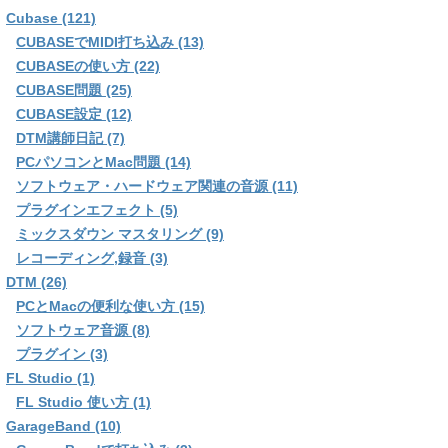
Cubase (121)
CUBASEでMIDI打ち込み (13)
CUBASEの使い方 (22)
CUBASE問題 (25)
CUBASE設定 (12)
DTM講師日記 (7)
PCパソコンとMac問題 (14)
ソフトウェア・ハードウェア関連の音源 (11)
プラグインエフェクト (5)
ミックスダウン マスタリング (9)
レコーディング,録音 (3)
DTM (26)
PCとMacの便利な使い方 (15)
ソフトウェア音源 (8)
プラグイン (3)
FL Studio (1)
FL Studio 使い方 (1)
GarageBand (10)