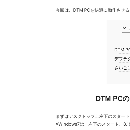
今回は、DTM PCを快適に動作させ
DTM 
デフラ
さいご
DTM P
まずはデスクトップ上左下のスタート
※Windows7は、左下のスタート、8