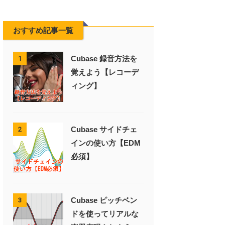
おすすめ記事一覧
Cubase 録音方法を
1
覚えよう【レコーデ
ィング】
Cubase サイドチェ
2
インの使い方【EDM
必須】
Cubase ピッチベン
3
ドを使ってリアルな