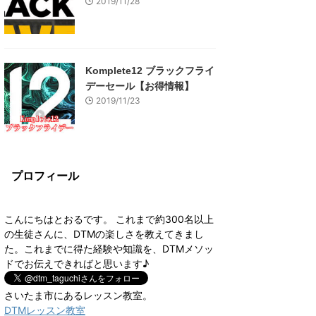
2019/11/28
Komplete12 ブラックフライ
デーセール【お得情報】
2019/11/23
プロフィール
こんにちはとおるです。 これまで約300名以上
の生徒さんに、DTMの楽しさを教えてきまし
た。これまでに得た経験や知識を、DTMメソッ
ドでお伝えできればと思います♪
さいたま市にあるレッスン教室。
DTMレッスン教室