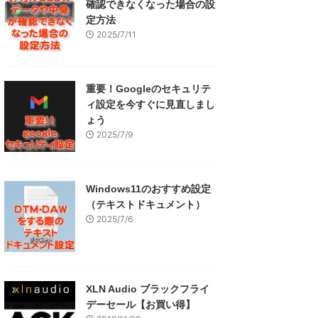
確認できなくなった場合の設
定方法
2025/7/11
重要！Googleのセキュリテ
ィ設定を今すぐに見直しまし
ょう
2025/7/9
Windows11のおすすめ設定
（テキストドキュメント）
2025/7/6
XLN Audio ブラックフライ
デーセール【お買い得】