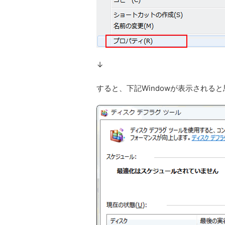
↓
すると、下記Windowが表示される