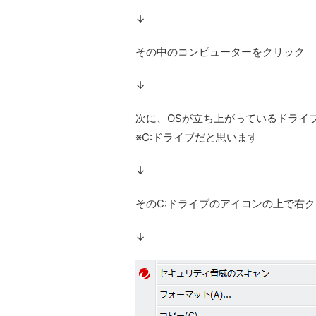
↓
その中のコンピューターをクリック
↓
次に、OSが立ち上がっているドライ
※C:ドライブだと思います
↓
そのC:ドライブのアイコンの上で右
↓