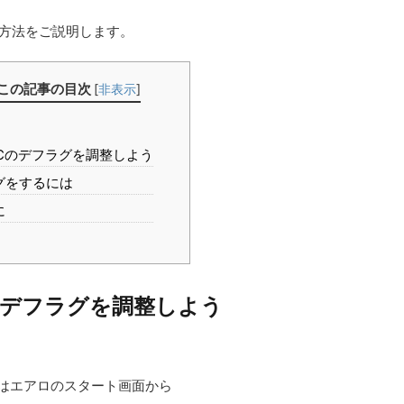
る方法をご説明します。
この記事の目次
[
非表示
]
PCのデフラグを調整しよう
グをするには
に
Cのデフラグを調整しよう
.1はエアロのスタート画面から