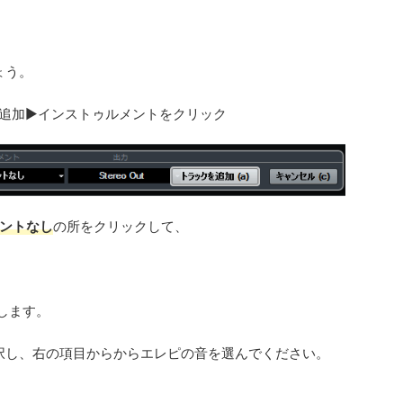
しょう。
追加▶インストゥルメントをクリック
ントなし
の所をクリックして、
します。
を選択し、右の項目からからエレピの音を選んでください。