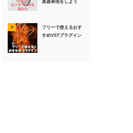
楽器表現をしよう
フリーで使えるおす
4
すめVSTプラグイン