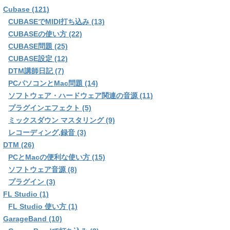
Cubase (121)
CUBASEでMIDI打ち込み (13)
CUBASEの使い方 (22)
CUBASE問題 (25)
CUBASE設定 (12)
DTM講師日記 (7)
PCパソコンとMac問題 (14)
ソフトウェア・ハードウェア関連の音源 (11)
プラグインエフェクト (5)
ミックスダウン マスタリング (9)
レコーディング,録音 (3)
DTM (26)
PCとMacの便利な使い方 (15)
ソフトウェア音源 (8)
プラグイン (3)
FL Studio (1)
FL Studio 使い方 (1)
GarageBand (10)