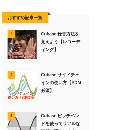
おすすめ記事一覧
Cubase 録音方法を
1
覚えよう【レコーデ
ィング】
Cubase サイドチェ
2
インの使い方【EDM
必須】
Cubase ピッチベン
3
ドを使ってリアルな