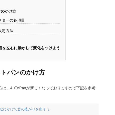
ンのかけ方
クターの各項目
設定方法
 音を左右に動かして変化をつけよう
ートパンのかけ方
ョンの方は、AuToPanが新しくなっておりますので下記を参考
やシンセにかけて音の広がりを出そう