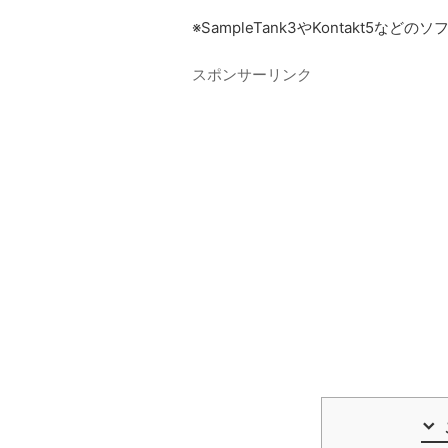
※SampleTank3やKontakt
スポンサーリンク