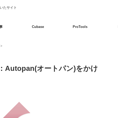
書いたサイト
事
Cubase
ProTools
>
utopan(オートパン)をかけ