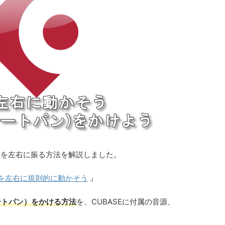
音を左右に振る方法を解説しました。
）で音を左右に規則的に動かそう
』
オートパン）をかける方法
を、CUBASEに付属の音源、