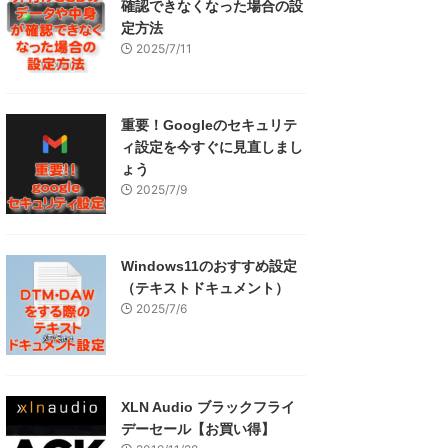
確認できなくなった場合の設
定方法
2025/7/11
重要！Googleのセキュリテ
ィ設定を今すぐに見直しまし
ょう
2025/7/9
Windows11のおすすめ設定
（テキストドキュメント）
2025/7/6
XLN Audio ブラックフライ
デーセール【お買い得】