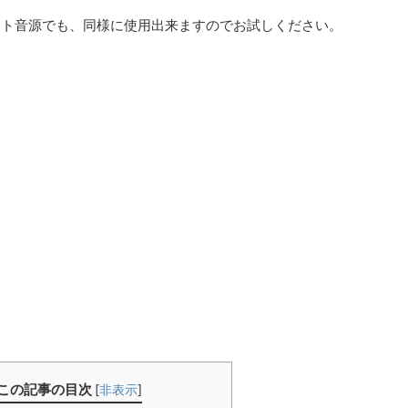
5などのソフト音源でも、同様に使用出来ますのでお試しください。
この記事の目次
[
非表示
]