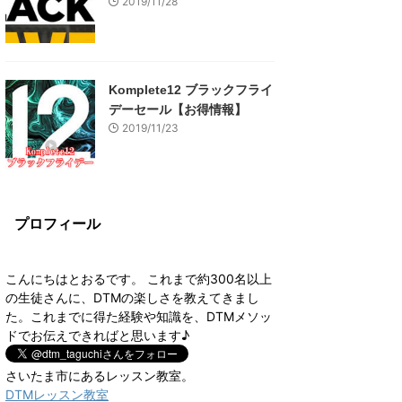
2019/11/28
Komplete12 ブラックフライ
デーセール【お得情報】
2019/11/23
プロフィール
こんにちはとおるです。 これまで約300名以上
の生徒さんに、DTMの楽しさを教えてきまし
た。これまでに得た経験や知識を、DTMメソッ
ドでお伝えできればと思います♪
さいたま市にあるレッスン教室。
DTMレッスン教室