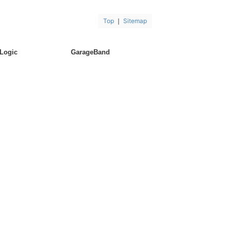
Top
｜
Sitemap
Logic
GarageBand