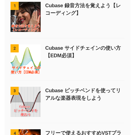
Cubase 録音方法を覚えよう【レ
1
コーディング】
Cubase サイドチェインの使い方
2
【EDM必須】
Cubase ピッチベンドを使ってリ
3
アルな楽器表現をしよう
フリーで使えるおすすめVSTプラ
4