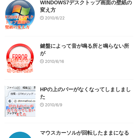
WINDOWS7デスクトップ画面の壁紙の
変え方
2010/6/22
鍵盤によって音が鳴る所と鳴らない所
が
2010/6/16
HPの上のバーがなくなってしましまし
た
2010/6/9
マウスカーソルが回転したままになる