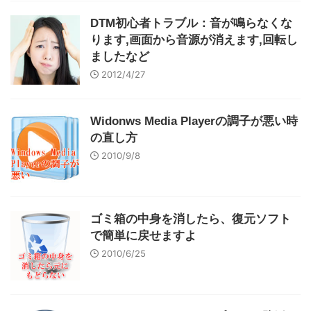
DTM初心者トラブル：音が鳴らなくな
ります,画面から音源が消えます,回転し
ましたなど
2012/4/27
Widonws Media Playerの調子が悪い時
の直し方
2010/9/8
ゴミ箱の中身を消したら、復元ソフト
で簡単に戻せますよ
2010/6/25