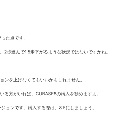
がった点です。
、2歩進んで1.5歩下がるような状況ではないですかね。
ージョンを上げなくてもいいかもしれません。
ている方がいれば、CUBASE8の購入を勧めますよ。
新バージョンです。購入する際は、8.5にしましょう。