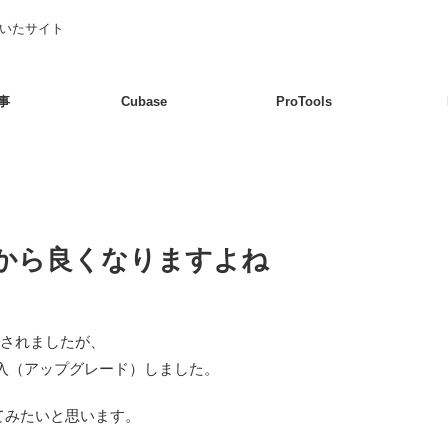
書いたサイト
事
Cubase
ProTools
これから良くなりますよね
発売されましたが、
導入（アップグレード）しました。
書いてみたいと思います。