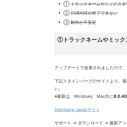
①
トラックネームやミックスダ
②
CUBASEが終了できない
③
動作が不安定
①トラックネームやミック
アップデートで改善されましたので、
下記スタインバーグのサイトより、最
い。
※最新は、Windows、Mac共に
8.0.40
Steinberg Japanサイト
サポート → ダウンロード → 最新アップデ