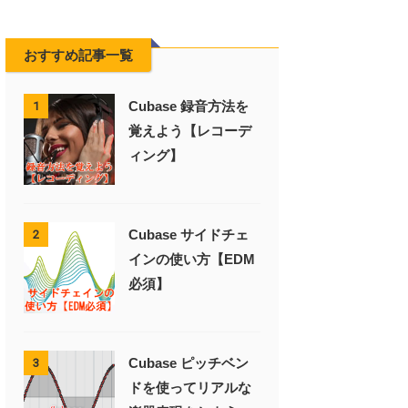
おすすめ記事一覧
Cubase 録音方法を
1
覚えよう【レコーデ
ィング】
Cubase サイドチェ
2
インの使い方【EDM
必須】
Cubase ピッチベン
3
ドを使ってリアルな