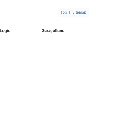
Top
｜
Sitemap
Logic
GarageBand