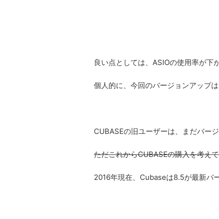
良い点としては、ASIOの使用率が下
個人的に、今回のバージョンアップは
CUBASEの旧ユーザーは、まだバ
ただこれからCUBASEの購入を考え
2016年現在、Cubaseは8.5が最