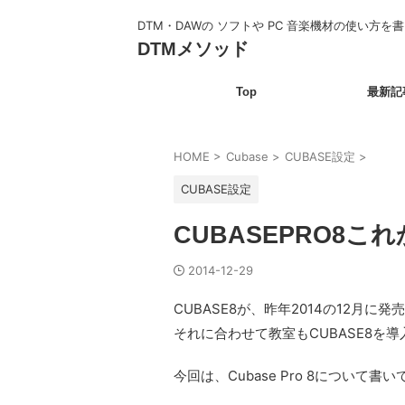
DTM・DAWの ソフトや PC 音楽機材の使い方を
DTMメソッド
Top
最新記
HOME
>
Cubase
>
CUBASE設定
>
CUBASE設定
CUBASEPRO8
2014-12-29
CUBASE8が、昨年2014の12月に
それに合わせて教室もCUBASE8を
今回は、Cubase Pro 8について