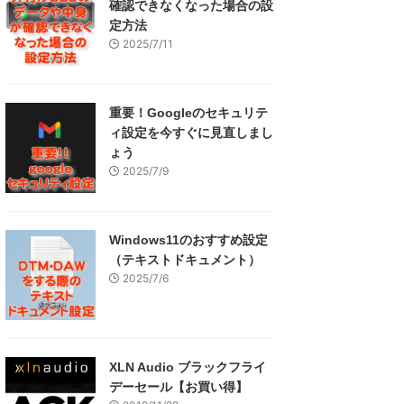
確認できなくなった場合の設
定方法
2025/7/11
重要！Googleのセキュリテ
ィ設定を今すぐに見直しまし
ょう
2025/7/9
Windows11のおすすめ設定
（テキストドキュメント）
2025/7/6
XLN Audio ブラックフライ
デーセール【お買い得】