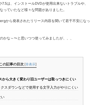
や7.5は、インストールDVDが使用出来ないトラブルや、
なっていたなど様々な問題がありました。
nbergから発表されたリリース内容を聞いて若干不安になっ
のかな～〜と思いつつ使ってみましたが、、、
この記事の目次
[
非表示
]
スから大きく変わり旧ユーザーは取っつきにくい
クスダウンなどで使用する文字入力がやりにくい
ない