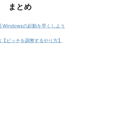
まとめ
 Windowsの起動を早くしよう
oの使い方【ピッチを調整するやり方】