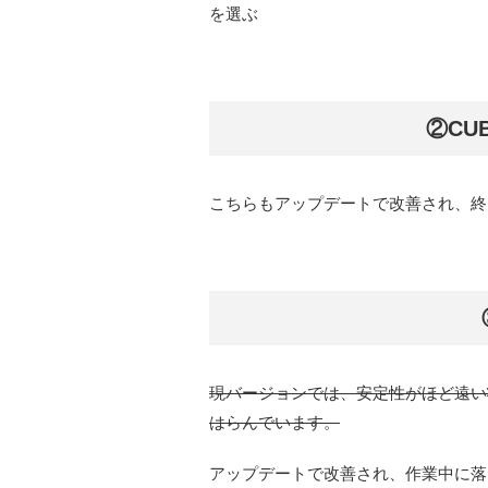
を選ぶ
②CU
こちらもアップデートで改善され、終
現バージョンでは、安定性がほど遠い
はらんでいます。
アップデートで改善され、作業中に落