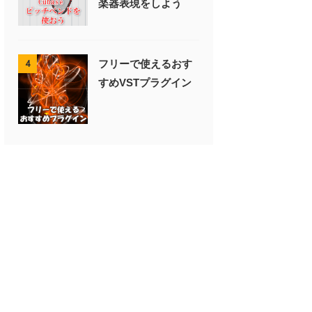
楽器表現をしよう
フリーで使えるおす
4
すめVSTプラグイン