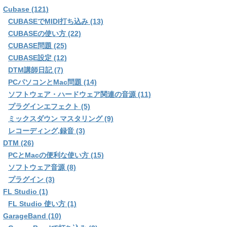
Cubase (121)
CUBASEでMIDI打ち込み (13)
CUBASEの使い方 (22)
CUBASE問題 (25)
CUBASE設定 (12)
DTM講師日記 (7)
PCパソコンとMac問題 (14)
ソフトウェア・ハードウェア関連の音源 (11)
プラグインエフェクト (5)
ミックスダウン マスタリング (9)
レコーディング,録音 (3)
DTM (26)
PCとMacの便利な使い方 (15)
ソフトウェア音源 (8)
プラグイン (3)
FL Studio (1)
FL Studio 使い方 (1)
GarageBand (10)