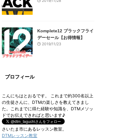
2019/11/28
Komplete12 ブラックフライ
デーセール【お得情報】
2019/11/23
プロフィール
こんにちはとおるです。 これまで約300名以上
の生徒さんに、DTMの楽しさを教えてきまし
た。これまでに得た経験や知識を、DTMメソッ
ドでお伝えできればと思います♪
さいたま市にあるレッスン教室。
DTMレッスン教室