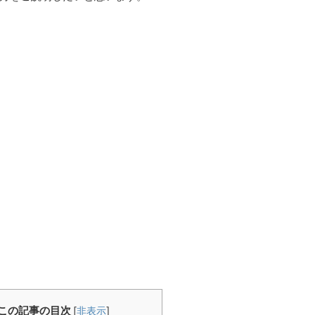
この記事の目次
[
非表示
]