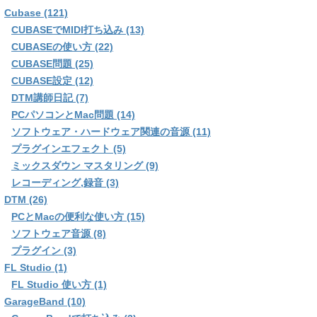
Cubase (121)
CUBASEでMIDI打ち込み (13)
CUBASEの使い方 (22)
CUBASE問題 (25)
CUBASE設定 (12)
DTM講師日記 (7)
PCパソコンとMac問題 (14)
ソフトウェア・ハードウェア関連の音源 (11)
プラグインエフェクト (5)
ミックスダウン マスタリング (9)
レコーディング,録音 (3)
DTM (26)
PCとMacの便利な使い方 (15)
ソフトウェア音源 (8)
プラグイン (3)
FL Studio (1)
FL Studio 使い方 (1)
GarageBand (10)