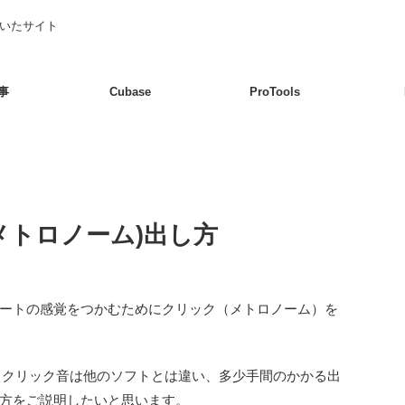
書いたサイト
事
Cubase
ProTools
ク(メトロノーム)出し方
ートの感覚をつかむためにクリック（メトロノーム）を
では、クリック音は他のソフトとは違い、多少手間のかかる出
方をご説明したいと思います。