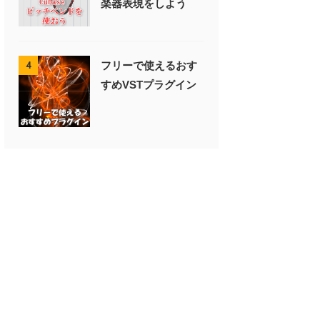
楽器表現をしよう
フリーで使えるおす
4
すめVSTプラグイン