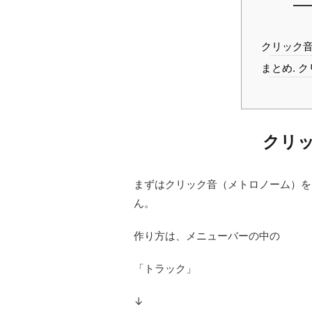
クリック
まとめ. 
クリ
まずはクリック音（メトロノーム）を
ん。
作り方は、メニューバーの中の
「トラック」
↓