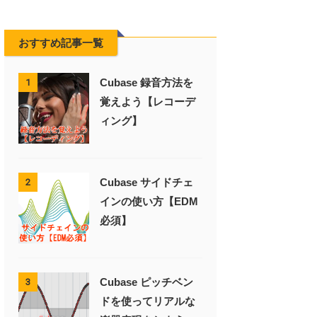
おすすめ記事一覧
Cubase 録音方法を
1
覚えよう【レコーデ
ィング】
Cubase サイドチェ
2
インの使い方【EDM
必須】
Cubase ピッチベン
3
ドを使ってリアルな