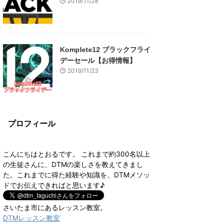
2019/11/28
Komplete12 ブラックフライ
デーセール【お得情報】
2019/11/23
プロフィール
こんにちはとおるです。 これまで約300名以上
の生徒さんに、DTMの楽しさを教えてきまし
た。これまでに得た経験や知識を、DTMメソッ
ドでお伝えできればと思います♪
さいたま市にあるレッスン教室。
DTMレッスン教室