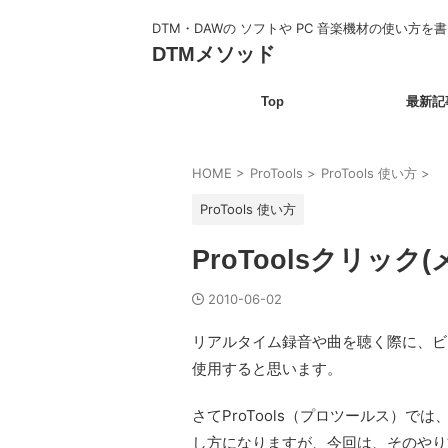
DTM・DAWの ソフトや PC 音楽機材の使い方を
DTMメソッド
Top
最新記
HOME
>
ProTools
>
ProTools 使い方
>
ProTools 使い方
ProToolsクリッ
2010-06-02
リアルタイム録音や曲を聴く際に、ビ
使用すると思います。
さてProTools（プロツールス）
し方になりますが、今回は、そのやり