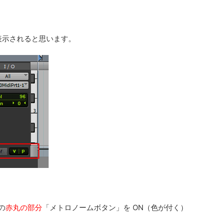
が表示されると思います。
の
赤丸の部分
「メトロノームボタン」を ON（色が付く）