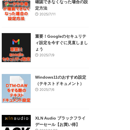
確認できなくなった場合の設
定方法
2025/7/11
重要！Googleのセキュリテ
ィ設定を今すぐに見直しまし
ょう
2025/7/9
Windows11のおすすめ設定
（テキストドキュメント）
2025/7/6
XLN Audio ブラックフライ
デーセール【お買い得】