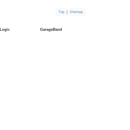
Top
｜
Sitemap
Logic
GarageBand