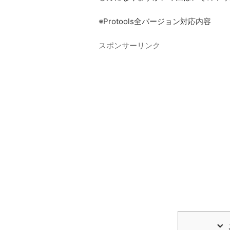
※Protools全バージョン対応内容
スポンサーリンク