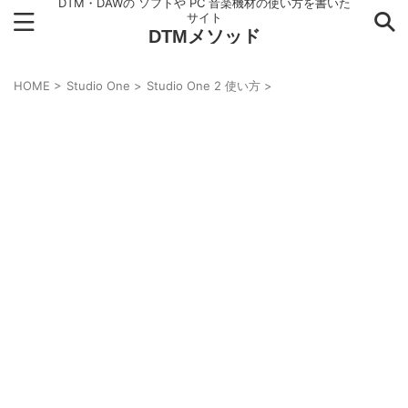
DTM・DAWの ソフトや PC 音楽機材の使い方を書いた
サイト
DTMメソッド
HOME
>
Studio One
>
Studio One 2 使い方
>