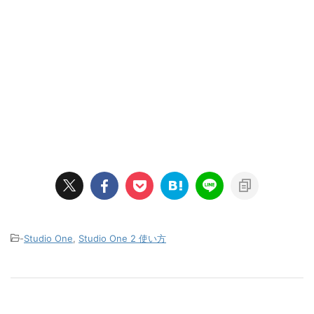
-
Studio One
,
Studio One 2 使い方