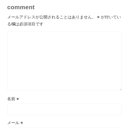
comment
メールアドレスが公開されることはありません。
※
が付いてい
る欄は必須項目です
名前
※
メール
※