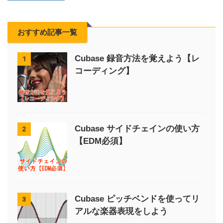
おすすめ記事一覧
Cubase 録音方法を覚えよう【レ
1
コーディング】
Cubase サイドチェインの使い方
2
【EDM必須】
Cubase ピッチベンドを使ってリ
3
アルな楽器表現をしよう